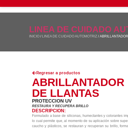
LINEA DE CUIDADO A
INICIO
/
LINEA DE CUIDADO AUTOMOTRIZ
/ ABRILLANTADOR
Regresar a productos
ABRILLANTADOR
DE LLANTAS
PROTECCION UV
RESTAURA Y RECUPERA BRILLO
DESCRIPCION:
Formulado a base de siliconas, humectantes y colorantes im
lo cual permite que, al momento de su aplicación sobre super
caucho y plásticos, se restauran y recuperan su brillo, for