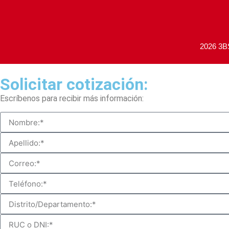
2026 3BS
Solicitar cotización:
Escríbenos para recibir más información: