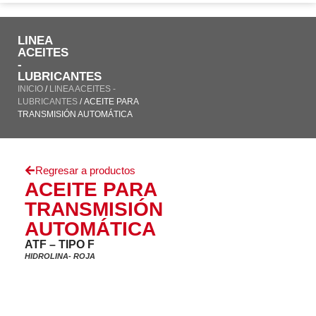
LINEA
ACEITES
-
LUBRICANTES
INICIO
/
LINEA ACEITES -
LUBRICANTES
/ ACEITE PARA
TRANSMISIÓN AUTOMÁTICA
Regresar a productos
ACEITE PARA
TRANSMISIÓN
AUTOMÁTICA
ATF – TIPO F
HIDROLINA- ROJA