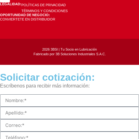
LEGALIDAD:
POLÍTICAS DE PRIVACIDAD
TÉRMINOS Y CONDICIONES
OPORTUNIDAD DE NEGOCIO:
CONVIERTETE EN DISTRIBUIDOR
2026 3BSI | Tu Socio en Lubricación
Fabricado por 3B Soluciones Industriales S.A.C.
Solicitar cotización:
Escríbenos para recibir más información: