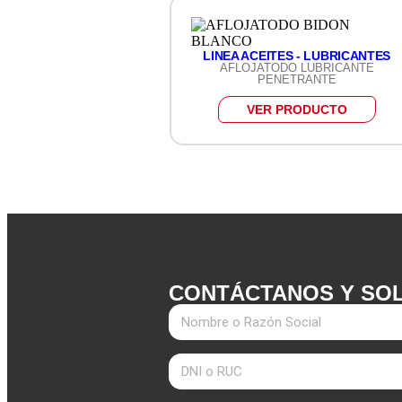
LINEA ACEITES - LUBRICANTES
AFLOJATODO LUBRICANTE
PENETRANTE
VER PRODUCTO
CONTÁCTANOS Y SOL